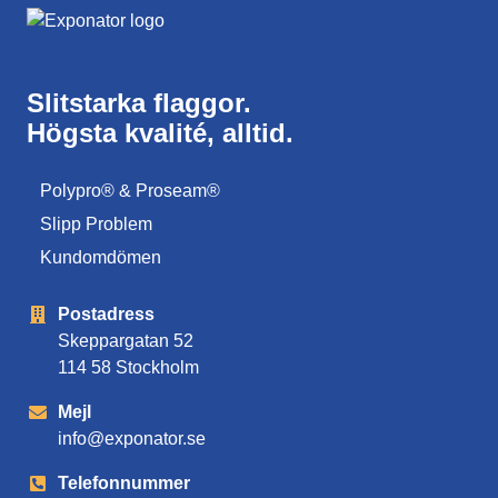
Slitstarka flaggor.
Högsta kvalité, alltid.
Polypro® & Proseam®
Slipp Problem
Kundomdömen
Postadress
Skeppargatan 52
114 58 Stockholm
Mejl
info@exponator.se
Telefonnummer