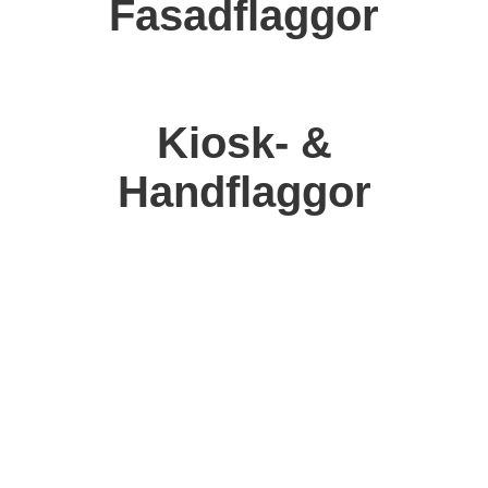
Fasadflaggor
Kiosk- &
Handflaggor