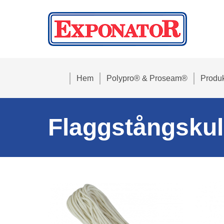
Hem
Polypro® & Proseam®
Produk
Flaggstångskul