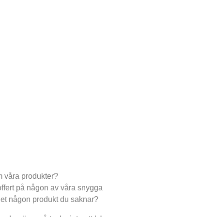
m våra produkter?
ffert på någon av våra snygga
 det någon produkt du saknar?