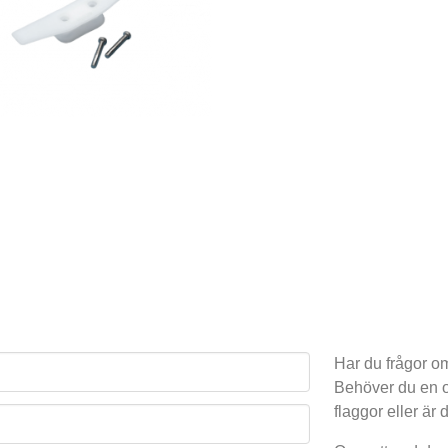
Har du frågor o
Behöver du en o
flaggor eller är