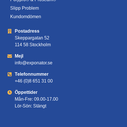
Slipp Problem
Kundomdömen
Postadress
Skeppargatan 52
114 58 Stockholm
Mejl
info@exponator.se
Telefonnummer
+46 (0)8 651 31 00
Öppettider
Mån-Fre: 09.00-17.00
Lör-Sön: Stängt