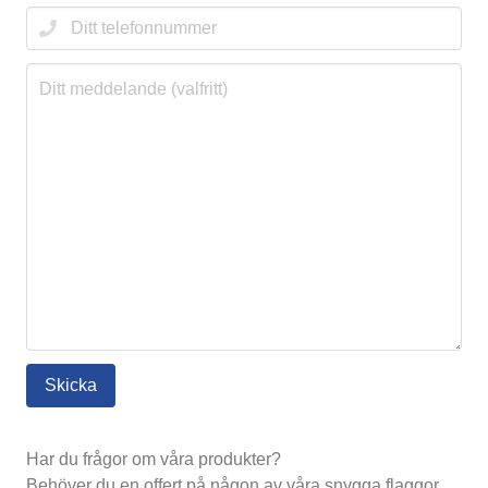
Har du frågor om våra produkter?
Behöver du en offert på någon av våra snygga flaggor