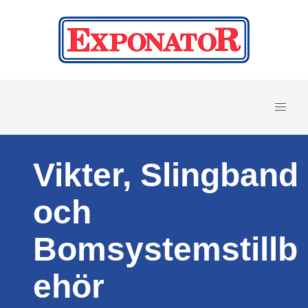
Vikter, Slingband
och
Bomsystemstillb
ehör